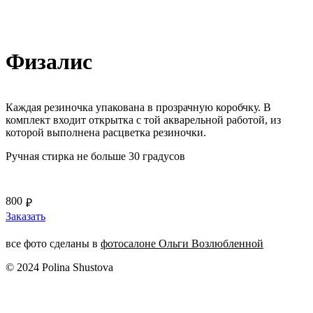
Физалис
Каждая резиночка упакована в прозрачную коробчку. В
комплект входит открытка с той акварельной работой, из
которой выполнена расцветка резиночки.
Ручная стирка не больше 30 градусов
800
₽
Заказать
все фото сделаны в
фотосалоне Ольги Возлюбленной
© 2024 Polina Shustova