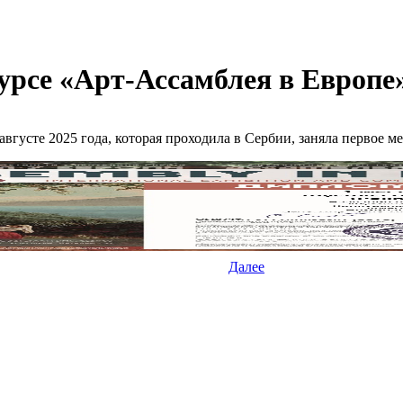
рсе «Арт-Ассамблея в Европе» 
августе 2025 года, которая проходила в Сербии, заняла первое 
Далее